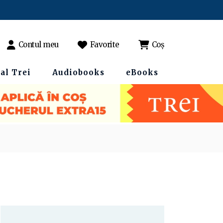
Contul meu
Favorite
Coș
al Trei
Audiobooks
eBooks