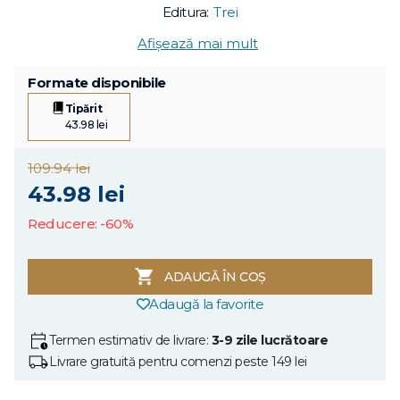
Editura:
Trei
Afișează mai mult
Formate disponibile
Tipărit
43.98 lei
109.94 lei
43.98 lei
Reducere: -60%
ADAUGĂ ÎN COȘ
Adaugă la favorite
Termen estimativ de livrare:
3-9 zile lucrătoare
Livrare gratuită pentru comenzi peste 149 lei