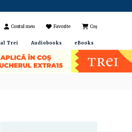
Contul meu
Favorite
Coș
al Trei
Audiobooks
eBooks