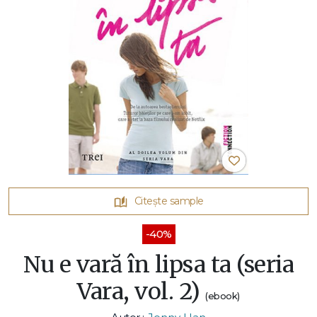
Citește sample
-40%
Nu e vară în lipsa ta (seria
Vara, vol. 2)
(ebook)