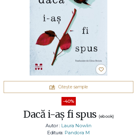
Citește sample
-40%
Dacă i-aș fi spus
(ebook)
Autor :
Laura Nowlin
Editura:
Pandora M