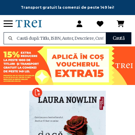
Transport gratuit la comenzi de peste 149 lei!
Caută