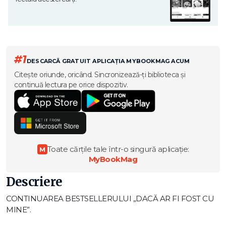
#1
DESCARCĂ GRATUIT APLICAȚIA MYBOOKMAG ACUM
Citește oriunde, oricând. Sincronizează-ți biblioteca și
continuă lectura pe orice dispozitiv.
Toate cărțile tale într-o singură aplicație:
M
MyBookMag
Descriere
CONTINUAREA BESTSELLERULUI „DACĂ AR FI FOST CU
MINE”.