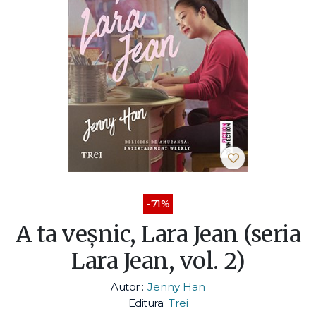
-71%
A ta veșnic, Lara Jean (seria
Lara Jean, vol. 2)
Autor :
Jenny Han
Editura:
Trei