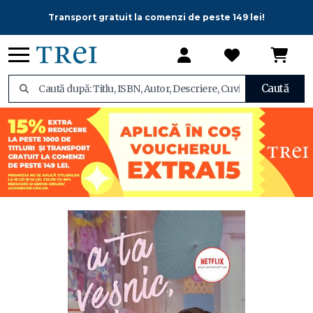
Transport gratuit la comenzi de peste 149 lei!
Caută