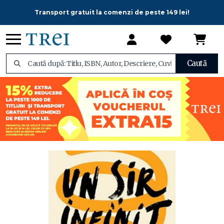
Transport gratuit la comenzi de peste 149 lei!
Caută