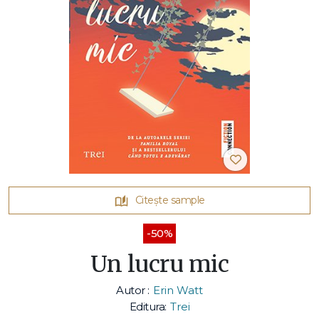
Citește sample
-50%
Un lucru mic
Autor :
Erin Watt
Editura:
Trei