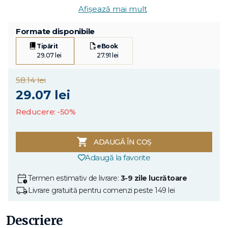
Afișează mai mult
Formate disponibile
Tipărit
eBook
29.07 lei
27.91 lei
58.14 lei
29.07 lei
Reducere: -50%
ADAUGĂ ÎN COȘ
Adaugă la favorite
Termen estimativ de livrare:
3-9 zile lucrătoare
Livrare gratuită pentru comenzi peste 149 lei
Descriere