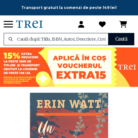
Transport gratuit la comenzi de peste 149 lei!
Caută