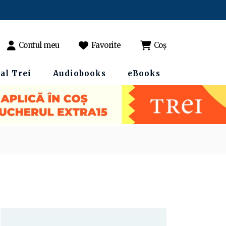
Contul meu
Favorite
Coș
al Trei
Audiobooks
eBooks