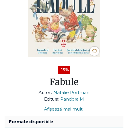
-15%
Fabule
Autor :
Natalie Portman
Editura:
Pandora M
Afișează mai mult
Formate disponibile