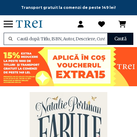
Transport gratuit la comenzi de peste 149 lei!
Caută