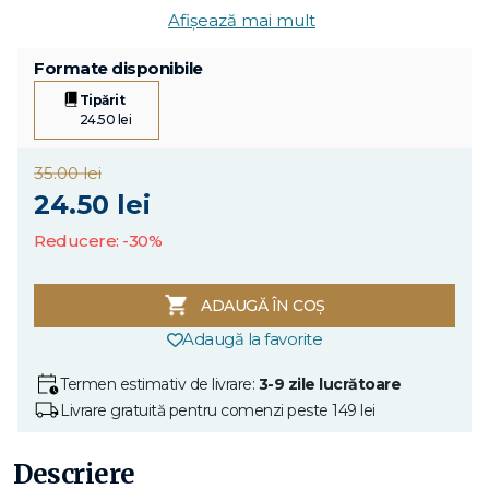
Afișează mai mult
Formate disponibile
Tipărit
24.50 lei
35.00 lei
24.50 lei
Reducere: -30%
ADAUGĂ ÎN COȘ
Adaugă la favorite
Termen estimativ de livrare:
3-9 zile lucrătoare
Livrare gratuită pentru comenzi peste 149 lei
Descriere