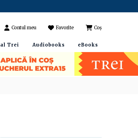
Contul meu
Favorite
Coș
al Trei
Audiobooks
eBooks