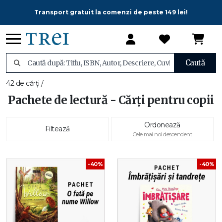
Transport gratuit la comenzi de peste 149 lei!
Caută
42 de cărți /
Pachete de lectură - Cărți pentru copii
Ordonează
Filtează
Cele mai noi descendent
-40%
-40%