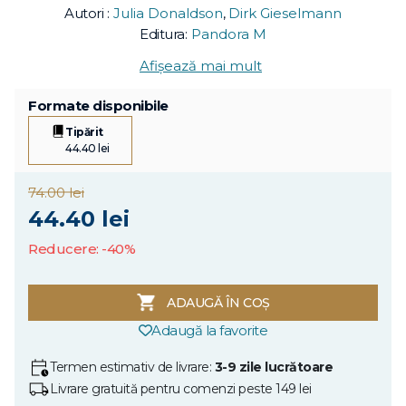
Autori :
Julia Donaldson
,
Dirk Gieselmann
Editura:
Pandora M
Afișează mai mult
Formate disponibile
Tipărit
44.40 lei
74.00 lei
44.40 lei
Reducere: -40%
ADAUGĂ ÎN COȘ
Adaugă la favorite
Termen estimativ de livrare:
3-9 zile lucrătoare
Livrare gratuită pentru comenzi peste 149 lei