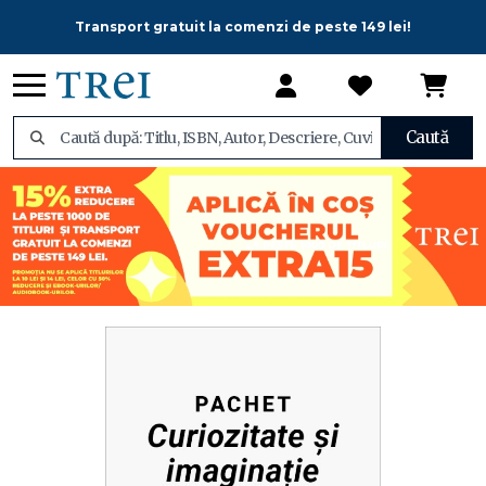
Transport gratuit la comenzi de peste 149 lei!
Caută