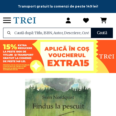
Transport gratuit la comenzi de peste 149 lei!
Caută