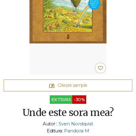
Citește sample
EXTRA15
-30%
Unde este sora mea?
Autor :
Sven Nordqvist
Editura:
Pandora M