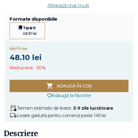
Afișează mai mult
Formate disponibile
Tipărit
48.10 lei
68.71 lei
48.10 lei
Reducere: -30%
ADAUGĂ ÎN COȘ
Adaugă la favorite
Termen estimativ de livrare:
3-9 zile lucrătoare
Livrare gratuită pentru comenzi peste 149 lei
Descriere