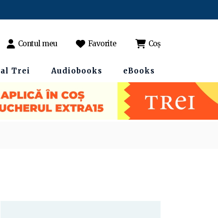
Contul meu
Favorite
Coș
al Trei
Audiobooks
eBooks