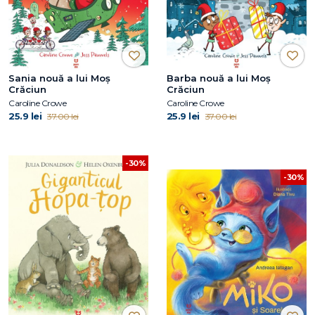
Sania nouă a lui Moș
Barba nouă a lui Moș
Crăciun
Crăciun
Caroline Crowe
Caroline Crowe
25.9 lei
25.9 lei
37.00 lei
37.00 lei
-30%
-30%