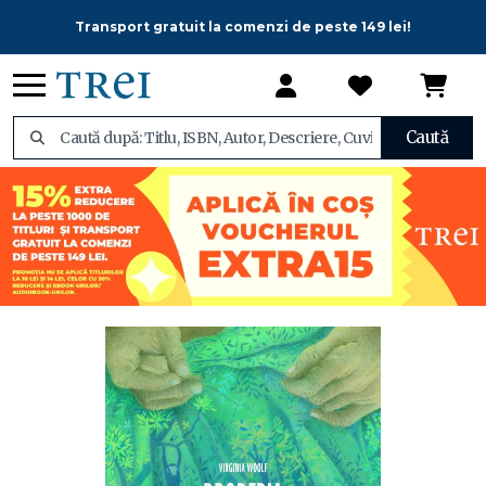
Transport gratuit la comenzi de peste 149 lei!
Caută