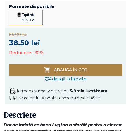
Formate disponibile
Tipărit
38.50 lei
55.00 lei
38.50 lei
Reducere: -30%
ADAUGĂ ÎN COȘ
Adaugă la favorite
Termen estimativ de livrare:
3-9 zile lucrătoare
Livrare gratuită pentru comenzi peste 149 lei
Descriere
Dar de îndată ce bona Lugton a sforăit pentru a cincea