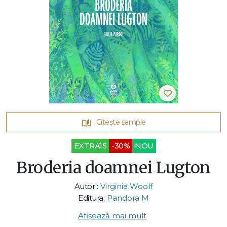
Citește sample
EXTRA15
-30%
NOU
Broderia doamnei Lugton
Autor :
Virginia Woolf
Editura:
Pandora M
Afișează mai mult