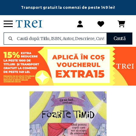
Transport gratuit la comenzi de peste 149 lei!
Caută