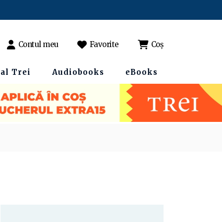
Contul meu
Favorite
Coș
al Trei
Audiobooks
eBooks