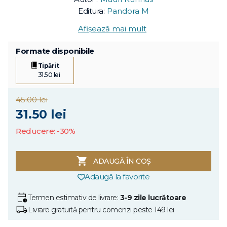
Editura:
Pandora M
Afișează mai mult
Formate disponibile
Tipărit
31.50 lei
45.00 lei
31.50 lei
Reducere: -30%
ADAUGĂ ÎN COȘ
Adaugă la favorite
Termen estimativ de livrare:
3-9 zile lucrătoare
Livrare gratuită pentru comenzi peste 149 lei