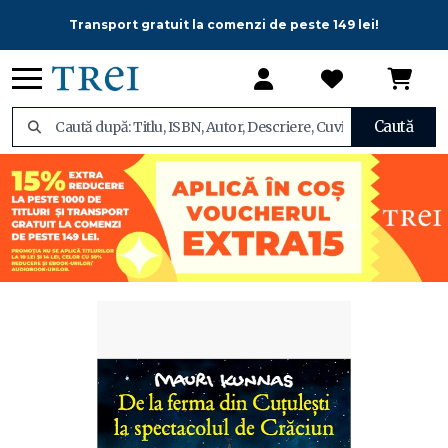
Transport gratuit la comenzi de peste 149 lei!
Caută