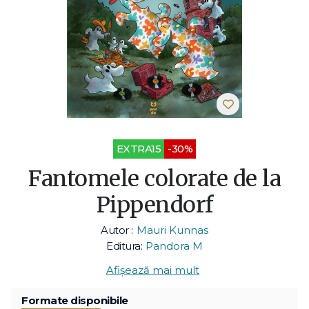
EXTRA15
-30%
Fantomele colorate de la
Pippendorf
Autor :
Mauri Kunnas
Editura:
Pandora M
Afișează mai mult
Formate disponibile