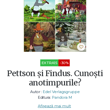
EXTRA15
-30%
Pettson și Findus. Cunoști
anotimpurile?
Autor :
Edel Verlagsgruppe
Editura:
Pandora M
Afișează mai mult