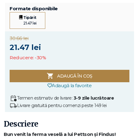
Formate disponibile
Tipărit
21.47 lei
30.66 lei
21.47 lei
Reducere: -30%
ADAUGĂ ÎN COȘ
Adaugă la favorite
Termen estimativ de livrare:
3-9 zile lucrătoare
Livrare gratuită pentru comenzi peste 149 lei
Descriere
Bun venit la ferma veselă a lui Pettson și Findus!