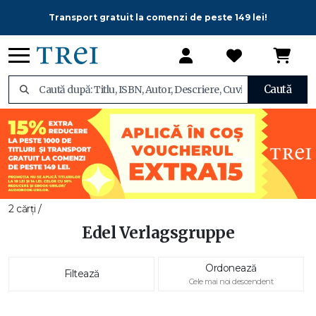
Transport gratuit la comenzi de peste 149 lei!
Caută
2 cărți /
Edel Verlagsgruppe
Ordonează
Filtează
Cele mai noi descendent