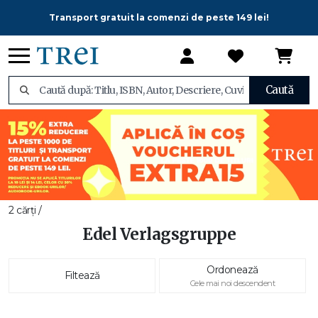
Transport gratuit la comenzi de peste 149 lei!
Caută
2 cărți /
Edel Verlagsgruppe
Ordonează
Filtează
Cele mai noi descendent