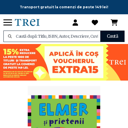
Transport gratuit la comenzi de peste 149 lei!
Caută