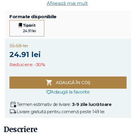
Afișează mai mult
Formate disponibile
Tipărit
24.91 lei
35.58 lei
24.91 lei
Reducere: -30%
ADAUGĂ ÎN COȘ
Adaugă la favorite
Termen estimativ de livrare:
3-9 zile lucrătoare
Livrare gratuită pentru comenzi peste 149 lei
Descriere