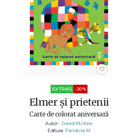
EXTRA15
-30%
Elmer și prietenii
Carte de colorat aniversară
Autor :
David McKee
Editura:
Pandora M