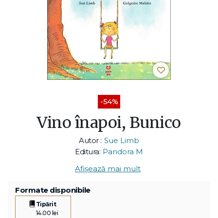
-54%
Vino înapoi, Bunico
Autor :
Sue Limb
Editura:
Pandora M
Afișează mai mult
Formate disponibile
Tipărit
14.00 lei