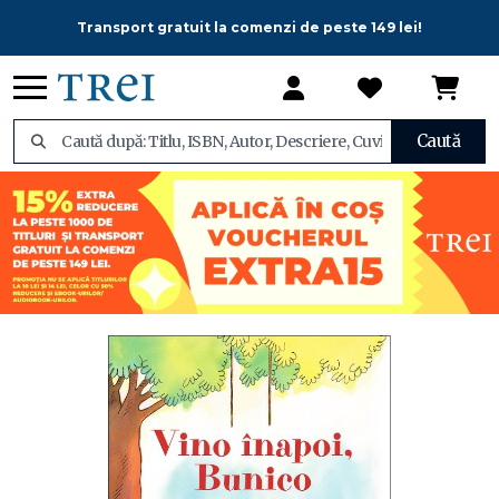
Transport gratuit la comenzi de peste 149 lei!
Caută