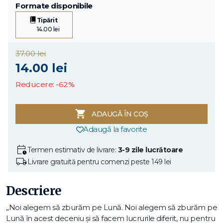
Formate disponibile
Tipărit
14.00 lei
37.00 lei
14.00 lei
Reducere: -62%
ADAUGĂ ÎN COȘ
Adaugă la favorite
Termen estimativ de livrare:
3-9 zile lucrătoare
Livrare gratuită pentru comenzi peste 149 lei
Descriere
„Noi alegem să zburăm pe Lună. Noi alegem să zburăm pe
Lună în acest deceniu şi să facem lucrurile diferit, nu pentru