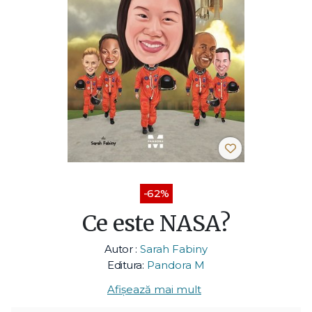
-62%
Ce este NASA?
Autor :
Sarah Fabiny
Editura:
Pandora M
Afișează mai mult