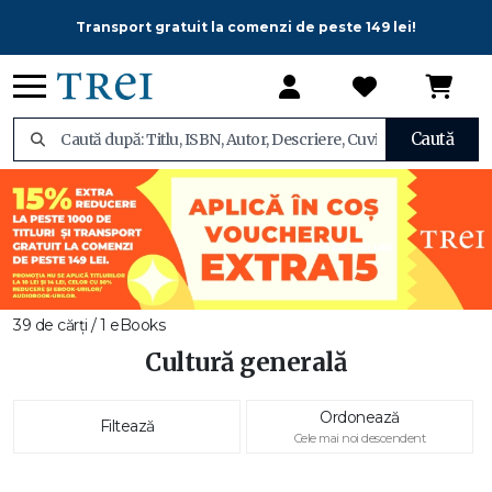
Transport gratuit la comenzi de peste 149 lei!
Caută
39 de cărți / 1 eBooks
Cultură generală
Ordonează
Filtează
Cele mai noi descendent