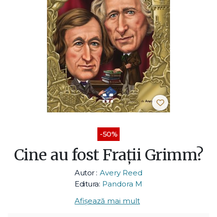
-50%
Cine au fost Frații Grimm?
Autor :
Avery Reed
Editura:
Pandora M
Afișează mai mult