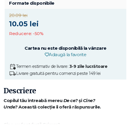
Formate disponibile
20.09 lei
10.05 lei
Reducere: -50%
Cartea nu este disponibilă la vânzare
Adaugă la favorite
Termen estimativ de livrare:
3-9 zile lucrătoare
Livrare gratuită pentru comenzi peste 149 lei
Descriere
Copilul tău întreabă mereu
De ce?
și
Cine?
Unde?
Această colecție îi oferă răspunsurile.
Cine au fost frații Grimm?