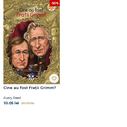
-50%
Cine au fost Frații Grimm?
Avery Reed
10.05 lei
20.09 lei