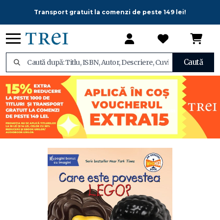
Transport gratuit la comenzi de peste 149 lei!
Caută