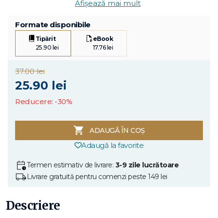
Afișează mai mult
Formate disponibile
Tipărit
eBook
25.90 lei
17.76 lei
37.00 lei
25.90 lei
Reducere: -30%
ADAUGĂ ÎN COȘ
Adaugă la favorite
Termen estimativ de livrare:
3-9 zile lucrătoare
Livrare gratuită pentru comenzi peste 149 lei
Descriere