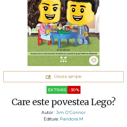
Citește sample
EXTRA15
-30%
Care este povestea Lego?
Autor :
Jim O’Connor
Editura:
Pandora M