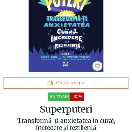
Citește sample
EXTRA15
-30%
Superputeri
Transformă-ți anxietatea în curaj,
încredere și reziliență