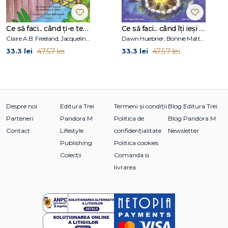
Ce să faci... când ți-e teamă de greșeli. Ghid pentru copiii care nu acceptă să fie imperfecți
Ce să faci... când îţi ieşi din fire. Ghid pentru copiii care nu-şi pot stăpâni furia
Claire A.B. Freeland, Jacqueline B. Toner, Janet McDonnell
Dawn Huebner, Bonnie Matthews
47.57 lei
47.57 lei
33.3 lei
33.3 lei
Despre noi
Editura Trei
Termeni și condiții
Blog Editura Trei
Parteneri
Pandora M
Politica de
Blog Pandora M
Contact
Lifestyle
confidențialitate
Newsletter
Publishing
Politica cookies
Colecții
Comanda si
livrarea