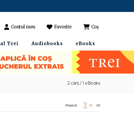
Contul meu
Favorite
Coș
al Trei
Audiobooks
eBooks
2 cărți / 1 eBooks
Afișează:
30
60