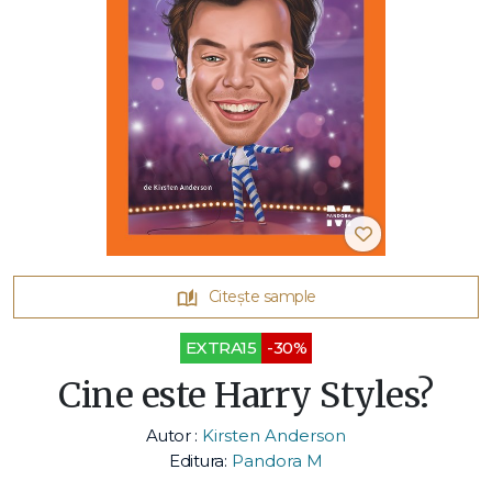
Citește sample
EXTRA15
-30%
Cine este Harry Styles?
Autor :
Kirsten Anderson
Editura:
Pandora M