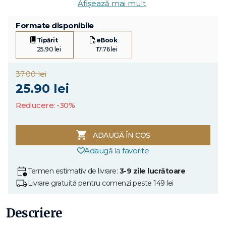
Afișează mai mult
Formate disponibile
Tipărit
eBook
25.90 lei
17.76 lei
37.00 lei
25.90 lei
Reducere: -30%
ADAUGĂ ÎN COȘ
Adaugă la favorite
Termen estimativ de livrare:
3-9 zile lucrătoare
Livrare gratuită pentru comenzi peste 149 lei
Descriere