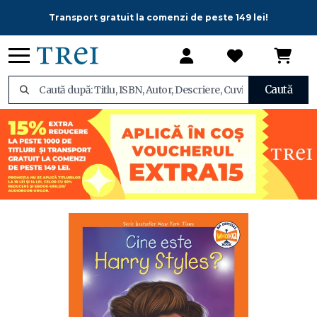
Transport gratuit la comenzi de peste 149 lei!
Caută