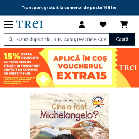
Transport gratuit la comenzi de peste 149 lei!
Caută