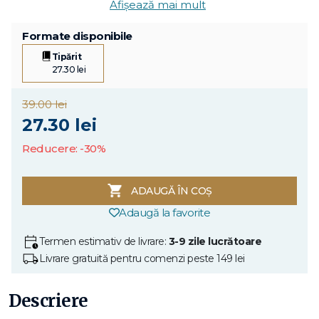
Afișează mai mult
Formate disponibile
Tipărit
27.30 lei
39.00 lei
27.30 lei
Reducere: -30%
ADAUGĂ ÎN COȘ
Adaugă la favorite
Termen estimativ de livrare:
3-9 zile lucrătoare
Livrare gratuită pentru comenzi peste 149 lei
Descriere