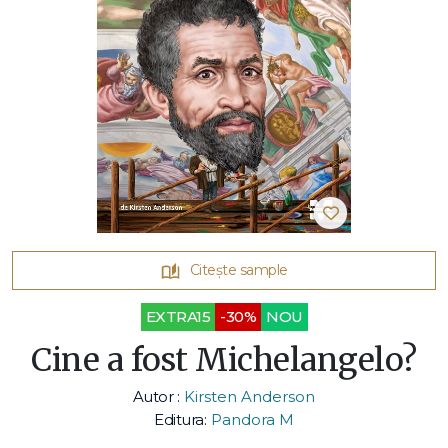
Citește sample
EXTRA15
-30%
NOU
Cine a fost Michelangelo?
Autor :
Kirsten Anderson
Editura:
Pandora M