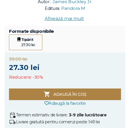
Autor :
James Buckley Jr.
Editura:
Pandora M
Afișează mai mult
Formate disponibile
Tipărit
27.30 lei
39.00 lei
27.30 lei
Reducere: -30%
ADAUGĂ ÎN COȘ
Adaugă la favorite
Termen estimativ de livrare:
3-9 zile lucrătoare
Livrare gratuită pentru comenzi peste 149 lei