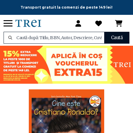
Transport gratuit la comenzi de peste 149 lei!
Caută