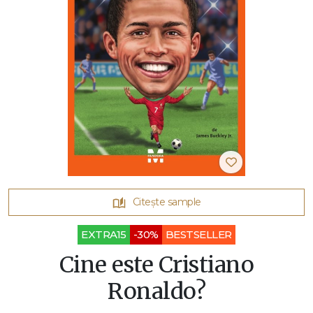
Citește sample
EXTRA15
-30%
BESTSELLER
Cine este Cristiano
Ronaldo?