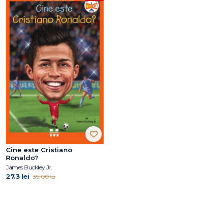
Cine este Cristiano
Ronaldo?
James Buckley Jr.
27.3 lei
39.00 lei