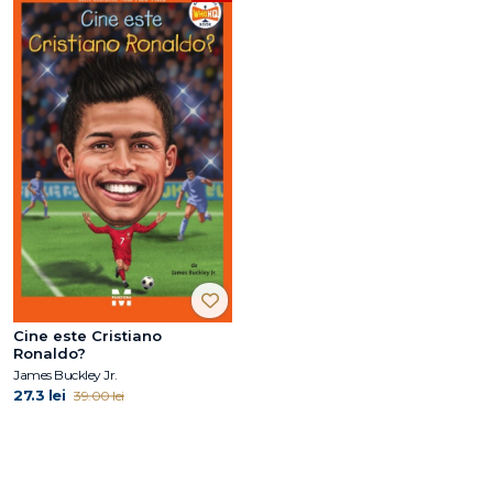
Cine este Cristiano
Ronaldo?
James Buckley Jr.
27.3 lei
39.00 lei