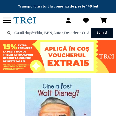
Transport gratuit la comenzi de peste 149 lei!
Caută