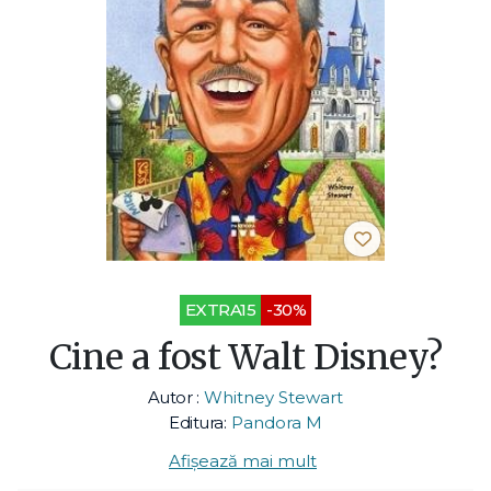
EXTRA15
-30%
Cine a fost Walt Disney?
Autor :
Whitney Stewart
Editura:
Pandora M
Afișează mai mult