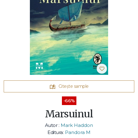
Citește sample
-66%
Marsuinul
Autor :
Mark Haddon
Editura:
Pandora M