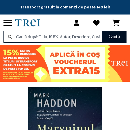
Transport gratuit la comenzi de peste 149 lei!
Caută