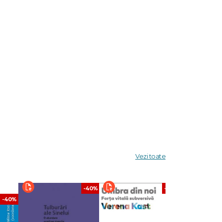
Vezi toate
-40%
-40%
-40%