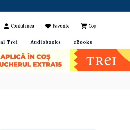
Contul meu
Favorite
Coș
al Trei
Audiobooks
eBooks