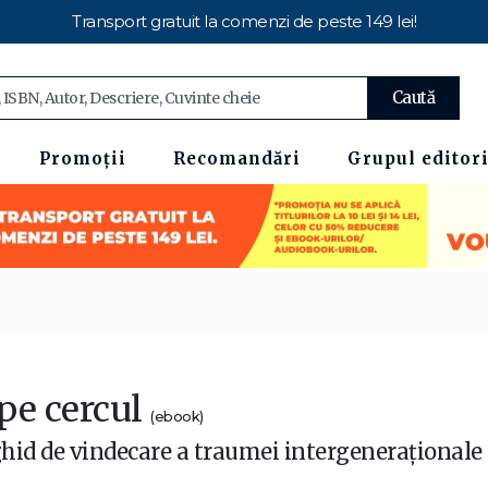
Transport gratuit la comenzi de peste 149 lei!
Caută
Promoții
Recomandări
Grupul editori
pe cercul
(ebook)
hid de vindecare a traumei intergeneraționale