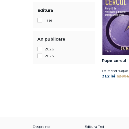
Editura
Trei
An publicare
2026
2025
Rupe cercul
Dr. Mariel Buqué
31.2 lei
52.00 le
Despre noi
Editura Trei