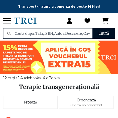
Transport gratuit la comenzi de peste 149 lei!
Caută
12 cărți / 1 Audiobooks · 4 eBooks
Terapie transgenerațională
Ordonează
Filtează
Cele mai noi descendent