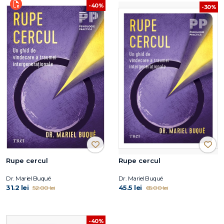
-40%
-30%
Rupe cercul
Rupe cercul
Dr. Mariel Buqué
Dr. Mariel Buqué
31.2 lei
45.5 lei
52.00 lei
65.00 lei
-40%