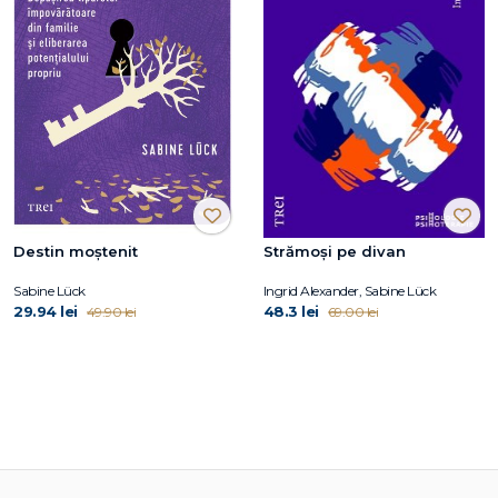
Destin moștenit
Strămoși pe divan
Sabine Lück
Ingrid Alexander, Sabine Lück
29.94 lei
48.3 lei
49.90 lei
69.00 lei