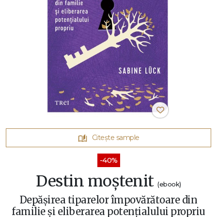
Citește sample
-40%
Destin moștenit
(ebook)
Depășirea tiparelor împovărătoare din
familie și eliberarea potențialului propriu