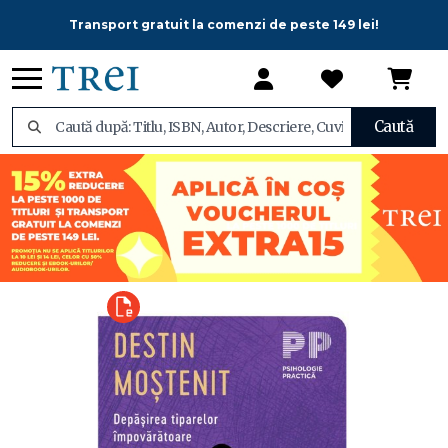
Transport gratuit la comenzi de peste 149 lei!
Caută