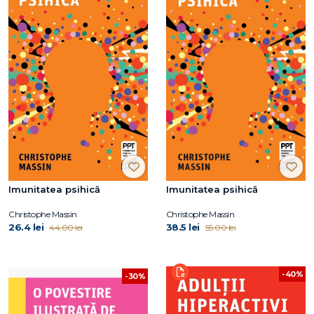
Imunitatea psihică
Imunitatea psihică
Christophe Massin
Christophe Massin
26.4 lei
38.5 lei
44.00 lei
55.00 lei
-40%
-30%