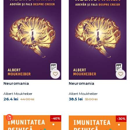
Neuromania
Neuromania
Albert Moukheiber
Albert Moukheiber
26.4 lei
38.5 lei
44.00 lei
55.00 lei
-40%
-30%