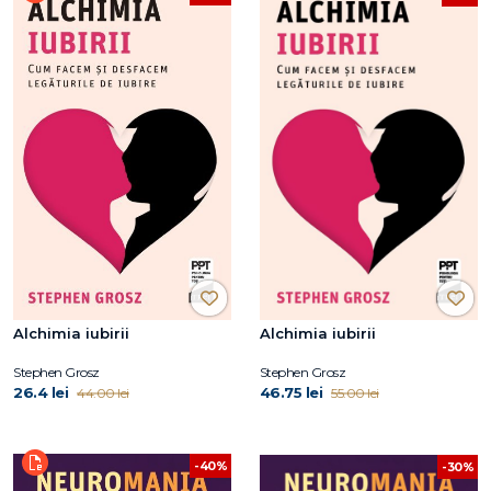
Alchimia iubirii
Alchimia iubirii
Stephen Grosz
Stephen Grosz
26.4 lei
46.75 lei
44.00 lei
55.00 lei
-40%
-30%