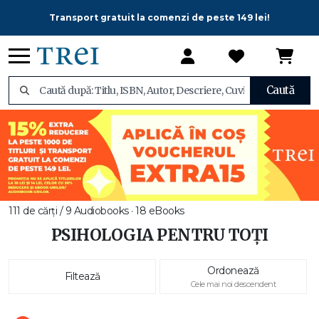
Transport gratuit la comenzi de peste 149 lei!
Caută
111 de cărți / 9 Audiobooks · 18 eBooks
PSIHOLOGIA PENTRU TOȚI
Ordonează
Filtează
Cele mai noi descendent