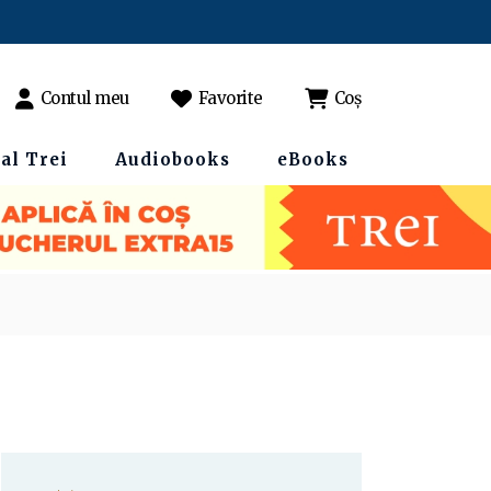
Contul meu
Favorite
Coș
al Trei
Audiobooks
eBooks