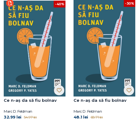
-30%
-40%
Ce n-aș da să fiu bolnav
Ce n-aș da să fiu bolnav
Marc D. Feldman
Marc D. Feldman
32.99 lei
48.1 lei
54.97 lei
68.71 lei