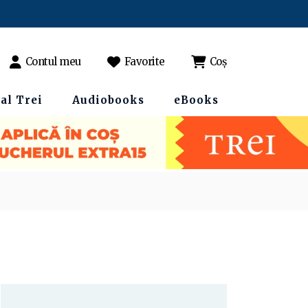
Contul meu
Favorite
Coș
al Trei
Audiobooks
eBooks